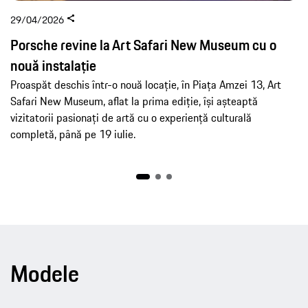
29/04/2026
Porsche revine la Art Safari New Museum cu o
nouă instalație
Proaspăt deschis într-o nouă locație, în Piața Amzei 13, Art
Safari New Museum, aflat la prima ediție, își așteaptă
vizitatorii pasionați de artă cu o experiență culturală
completă, până pe 19 iulie.
Modele