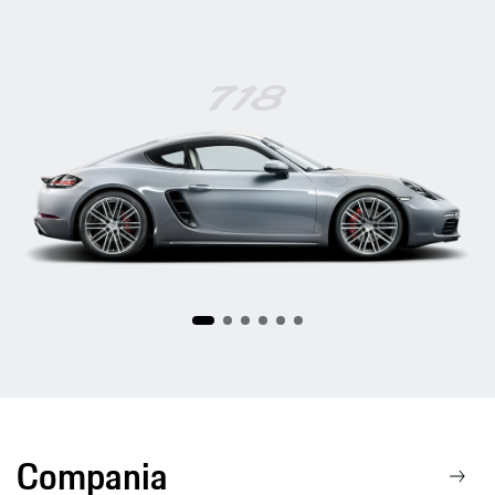
718
Compania