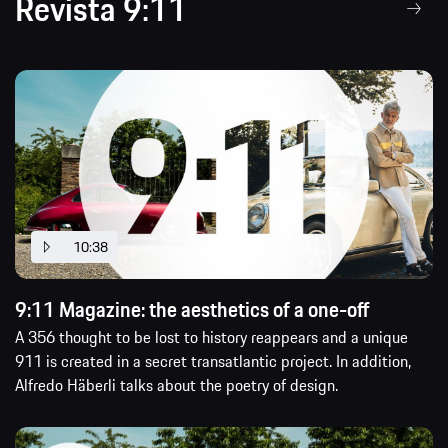
Revista 9:11
10:38
9:11 Magazine: the aesthetics of a one-off
A 356 thought to be lost to history reappears and a unique
911 is created in a secret transatlantic project. In addition,
Alfredo Häberli talks about the poetry of design.