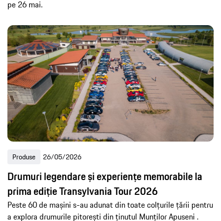
pe 26 mai.
Produse
26/05/2026
Drumuri legendare și experiențe memorabile la
prima ediție Transylvania Tour 2026
Peste 60 de mașini s-au adunat din toate colțurile țării pentru
a explora drumurile pitorești din ținutul Munților Apuseni .