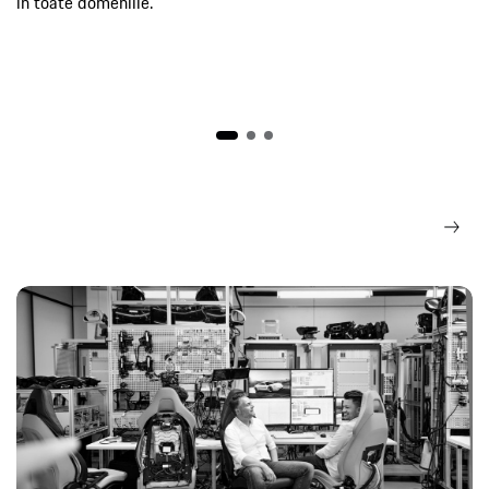
în toate domeniile.