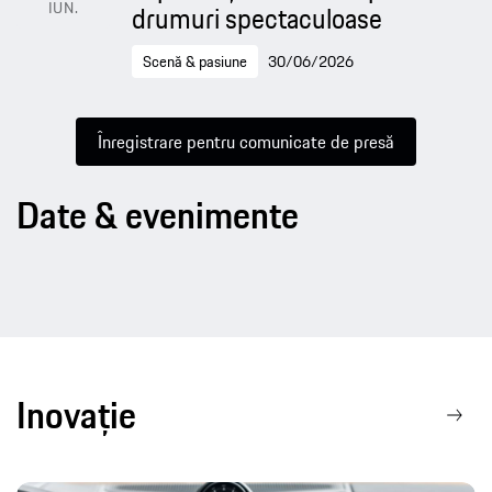
IUN.
drumuri spectaculoase
Scenă & pasiune
30/06/2026
Înregistrare pentru comunicate de presă
Date & evenimente
Inovație