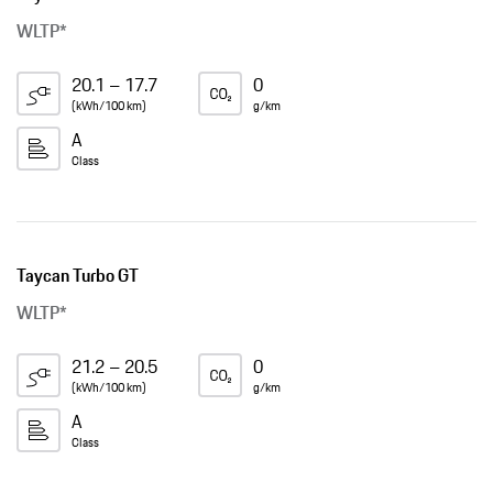
WLTP*
20.1 – 17.7
0
(kWh/100 km)
g/km
A
Class
Taycan Turbo GT
WLTP*
21.2 – 20.5
0
(kWh/100 km)
g/km
A
Class