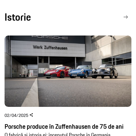
Istorie
02/04/2025
Porsche produce în Zuffenhausen de 75 de ani
O fabrică și istoria ei: începutul Porsche în Germania