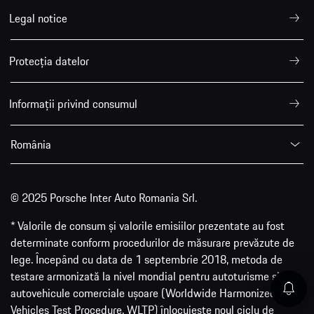
Legal notice
Protecția datelor
Informații privind consumul
România
© 2025 Porsche Inter Auto Romania Srl.
* Valorile de consum și valorile emisiilor prezentate au fost
determinate conform procedurilor de măsurare prevăzute de
lege. Începând cu data de 1 septembrie 2018, metoda de
testare armonizată la nivel mondial pentru autoturisme și
autovehicule comerciale ușoare (Worldwide Harmonized Light
Vehicles Test Procedure, WLTP) înlocuiește noul ciclu de