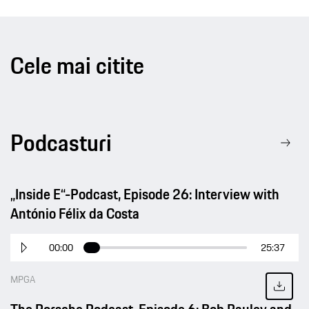
Cele mai citite
Podcasturi
„Inside E“-Podcast, Episode 26: Interview with
António Félix da Costa
00:00
25:37
MPGA