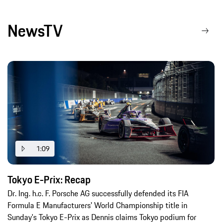
NewsTV
1:09
Tokyo E-Prix: Recap
Dr. Ing. h.c. F. Porsche AG successfully defended its FIA
Formula E Manufacturers' World Championship title in
Sunday's Tokyo E-Prix as Dennis claims Tokyo podium for