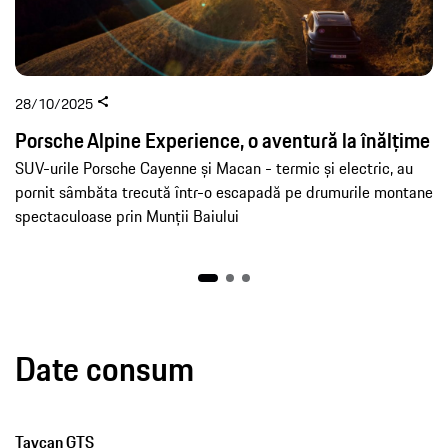
28/10/2025
Porsche Alpine Experience, o aventură la înălțime
SUV-urile Porsche Cayenne și Macan - termic și electric, au
pornit sâmbăta trecută într-o escapadă pe drumurile montane
spectaculoase prin Munții Baiului
Date consum
Taycan GTS