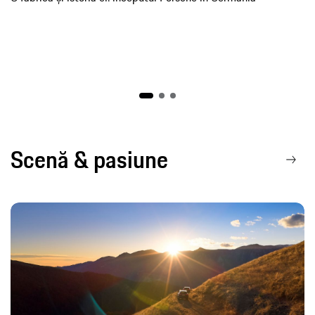
Scenă & pasiune