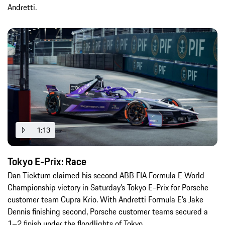
Andretti.
1:13
Tokyo E-Prix: Race
Dan Ticktum claimed his second ABB FIA Formula E World
Championship victory in Saturday’s Tokyo E-Prix for Porsche
customer team Cupra Krio. With Andretti Formula E’s Jake
Dennis finishing second, Porsche customer teams secured a
1–2 finish under the floodlights of Tokyo.