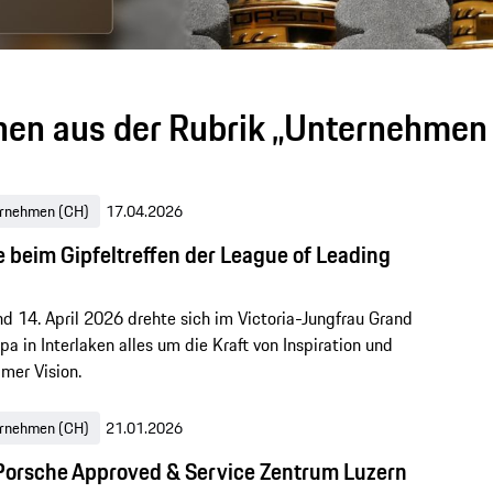
nen aus der Rubrik „Unternehmen
rnehmen (CH)
17.04.2026
 beim Gipfeltreffen der League of Leading
d 14. April 2026 drehte sich im Victoria-Jungfrau Grand
pa in Interlaken alles um die Kraft von Inspiration und
mer Vision.
rnehmen (CH)
21.01.2026
Porsche Approved & Service Zentrum Luzern