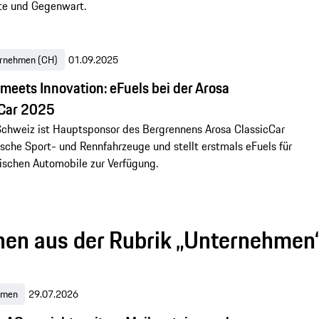
te und Gegenwart.
rnehmen (CH)
01.09.2025
 meets Innovation: eFuels bei der Arosa
cCar 2025
chweiz ist Hauptsponsor des Bergrennens Arosa ClassicCar
rische Sport- und Rennfahrzeuge und stellt erstmals eFuels für
rischen Automobile zur Verfügung.
nen aus der Rubrik „Unternehmen
hmen
29.07.2026