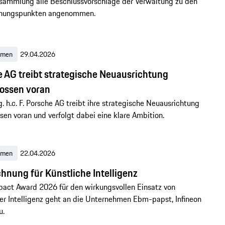
sammlung alle Beschlussvorschläge der Verwaltung zu den
nungspunkten angenommen.
hmen
29.04.2026
 AG treibt strategische Neuausrichtung
ossen voran
ng. h.c. F. Porsche AG treibt ihre strategische Neuausrichtung
sen voran und verfolgt dabei eine klare Ambition.
hmen
22.04.2026
hnung für Künstliche Intelligenz
pact Award 2026 für den wirkungsvollen Einsatz von
er Intelligenz geht an die Unternehmen Ebm-papst, Infineon
u.