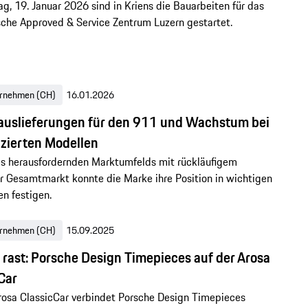
, 19. Januar 2026 sind in Kriens die Bauarbeiten für das
che Approved & Service Zentrum Luzern gestartet.
rnehmen (CH)
16.01.2026
auslieferungen für den 911 und Wachstum bei
fizierten Modellen
es herausfordernden Marktumfelds mit rückläufigem
 Gesamtmarkt konnte die Marke ihre Position in wichtigen
n festigen.
rnehmen (CH)
15.09.2025
t rast: Porsche Design Timepieces auf der Arosa
Car
rosa ClassicCar verbindet Porsche Design Timepieces