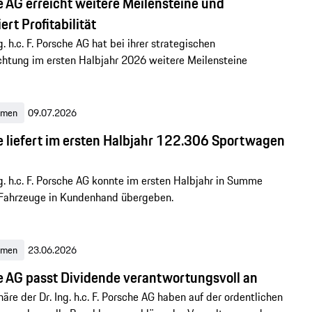
 AG erreicht weitere Meilensteine und
iert Profitabilität
g. h.c. F. Porsche AG hat bei ihrer strategischen
htung im ersten Halbjahr 2026 weitere Meilensteine
hmen
09.07.2026
 liefert im ersten Halbjahr 122.306 Sportwagen
ng. h.c. F. Porsche AG konnte im ersten Halbjahr in Summe
Fahrzeuge in Kundenhand übergeben.
hmen
23.06.2026
 AG passt Dividende verantwortungsvoll an
näre der Dr. Ing. h.c. F. Porsche AG haben auf der ordentlichen