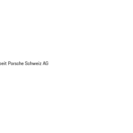
rbeit Porsche Schweiz AG