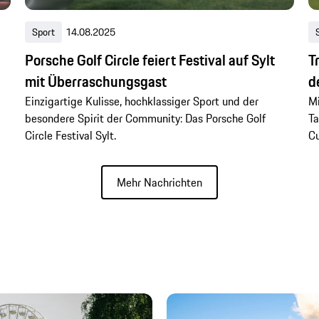
Sport
14.08.2025
Porsche Golf Circle feiert Festival auf Sylt
T
mit Überraschungsgast
d
Einzigartige Kulisse, hochklassiger Sport und der
Mi
besondere Spirit der Community: Das Porsche Golf
Ta
Circle Festival Sylt.
C
Mehr Nachrichten