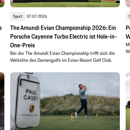
Sport
07.07.2026
e
The Amundi Evian Championship 2026: Ein
P
Porsche Cayenne Turbo Electric ist Hole-in-
W
One-Preis
Mi
Wo
Bei der The Amundi Evian Championship trifft sich die
Weltelite des Damengolfs im Evian Resort Golf Club.