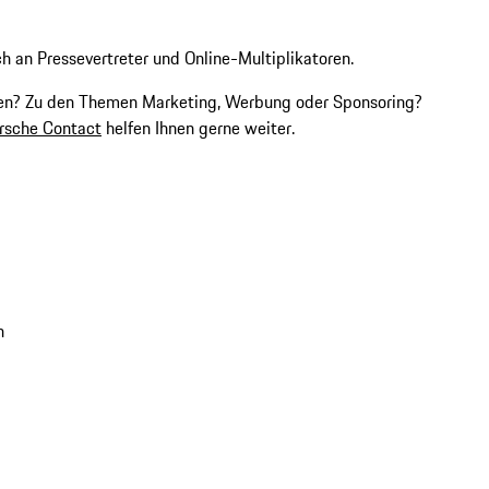
ch an Pressevertreter und Online-Multiplikatoren.
men? Zu den Themen Marketing, Werbung oder Sponsoring?
orsche Contact
helfen Ihnen gerne weiter.
n