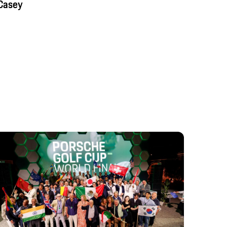
Casey