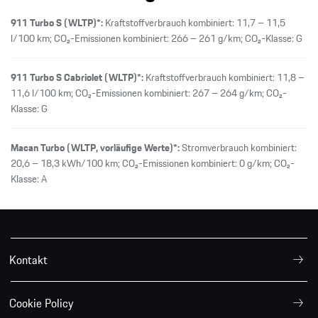
911 Turbo S (WLTP)*:
Kraftstoffverbrauch kombiniert: 11,7 – 11,5
l/100 km; CO₂-Emissionen kombiniert: 266 – 261 g/km; CO₂-Klasse: G
911 Turbo S Cabriolet (WLTP)*:
Kraftstoffverbrauch kombiniert: 11,8 –
11,6 l/100 km; CO₂-Emissionen kombiniert: 267 – 264 g/km; CO₂-
Klasse: G
Macan Turbo (WLTP, vorläufige Werte)*:
Stromverbrauch kombiniert:
20,6 – 18,3 kWh/100 km; CO₂-Emissionen kombiniert: 0 g/km; CO₂-
Klasse: A
Kontakt
Cookie Policy