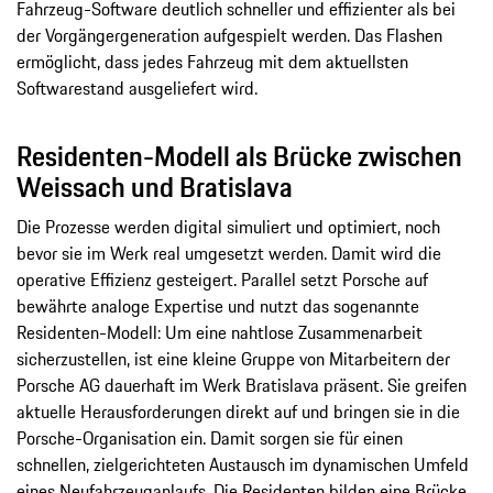
Fahrzeug-Software deutlich schneller und effizienter als bei
der Vorgängergeneration aufgespielt werden. Das Flashen
ermöglicht, dass jedes Fahrzeug mit dem aktuellsten
Softwarestand ausgeliefert wird.
Residenten-Modell als Brücke zwischen
Weissach und Bratislava
Die Prozesse werden digital simuliert und optimiert, noch
bevor sie im Werk real umgesetzt werden. Damit wird die
operative Effizienz gesteigert. Parallel setzt Porsche auf
bewährte analoge Expertise und nutzt das sogenannte
Residenten-Modell: Um eine nahtlose Zusammenarbeit
sicherzustellen, ist eine kleine Gruppe von Mitarbeitern der
Porsche AG dauerhaft im Werk Bratislava präsent. Sie greifen
aktuelle Herausforderungen direkt auf und bringen sie in die
Porsche-Organisation ein. Damit sorgen sie für einen
schnellen, zielgerichteten Austausch im dynamischen Umfeld
eines Neufahrzeuganlaufs. Die Residenten bilden eine Brücke