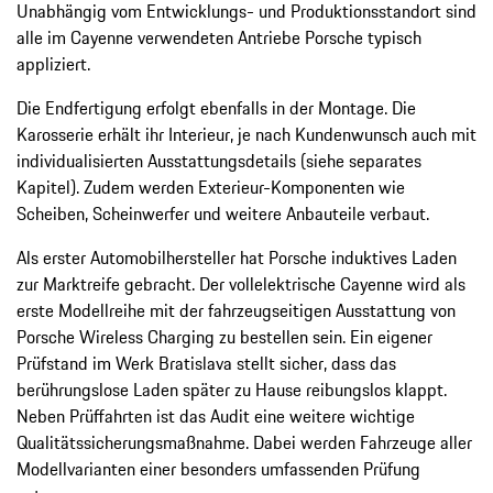
Unabhängig vom Entwicklungs- und Produktionsstandort sind
alle im Cayenne verwendeten Antriebe Porsche typisch
appliziert.
Die Endfertigung erfolgt ebenfalls in der Montage. Die
Karosserie erhält ihr Interieur, je nach Kundenwunsch auch mit
individualisierten Ausstattungsdetails (siehe separates
Kapitel). Zudem werden Exterieur-Komponenten wie
Scheiben, Scheinwerfer und weitere Anbauteile verbaut.
Als erster Automobilhersteller hat Porsche induktives Laden
zur Marktreife gebracht. Der vollelektrische Cayenne wird als
erste Modellreihe mit der fahrzeugseitigen Ausstattung von
Porsche Wireless Charging zu bestellen sein. Ein eigener
Prüfstand im Werk Bratislava stellt sicher, dass das
berührungslose Laden später zu Hause reibungslos klappt.
Neben Prüffahrten ist das Audit eine weitere wichtige
Qualitätssicherungsmaßnahme. Dabei werden Fahrzeuge aller
Modellvarianten einer besonders umfassenden Prüfung