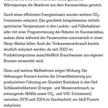
Wärmepumpe die Abwärme aus dem Karosseriebau genutzt.
Durch einen effizienten Energieeinsatz werden weitere CO₂-
Emissionen reduziert. Das geschieht beispielsweise mittels
optimierter Temperaturen in den Lackier- und Füllerkabinen
oder mit einer Programmierung der Roboter im Karosseriebau,
sodass diese während der Pausenzeiten automatisch in einen
Sleep-Modus fallen. Auch der Trinkwasserverbrauch konnte
deutlich reduziert werden, da seit 2022 im
Produktionsprozess ausschließlich Brauchwasser aus eigenen
Brunnen verwendet wird.
Diese und weitere Maßnahmen zeigen Wirkung: Der
Volkswagen Konzern konnte die Umweltbelastung pro
produziertem Fahrzeug am Standort Bratislava in den fünf
Schlüsselindikatoren (Energie- und Wasserverbrauch, zu
entsorgende Abfälle sowie CO₂- und VOC-Emissionen)
zwischen 2010 und 2024 im Durchschnitt um 66,8 Prozent
reduzieren.