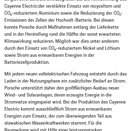
Cayenne Electric:der verstärkte Einsatz von recyceltem und
CO₂-reduziertem Aluminium sowie die Reduzierung der CO₂-
Emissionen der Zellen der Hochvolt-Batterie. Bei diesen
konnte Porsche durch Maßnahmen entlang der Lieferkette
und in der Herstellung rund die Hälfte der sonst erwarteten
Klimawirkung reduzieren. Möglich war dies unter anderem
durch den Einsatz von CO₂-reduziertem Nickel und Lithium
sowie Strom aus erneuerbaren Energien in der
Batteriezellproduktion.
Mit jedem neuen vollelektrischen Fahrzeug entsteht durch das
Laden in der Nutzungsphase ein zusätzlicher Bedarf an Strom.
Porsche unterstützt daher den großflächigen Ausbau neuer
Wind- und Solaranlagen, deren erzeugte Energie in die
Stromnetze eingespeist wird. Bei der Produktion des Cayenne
Electric kommt ausschließlich Strom aus erneuerbaren
Energien zum Einsatz, der zum überwiegenden Teil aus
slowakischen Wasserkraftwerken stammt. Für die
Raumwärme wird mit Hilfe einer leistungsstarken