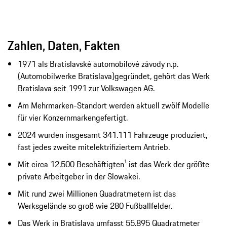
Zahlen, Daten, Fakten
1971 als Bratislavské automobilové závody n.p.
(Automobilwerke Bratislava)gegründet, gehört das Werk
Bratislava seit 1991 zur Volkswagen AG.
Am Mehrmarken-Standort werden aktuell zwölf Modelle
für vier Konzernmarkengefertigt.
2024 wurden insgesamt 341.111 Fahrzeuge produziert,
fast jedes zweite mitelektrifiziertem Antrieb.
Mit circa 12.500 Beschäftigten¹ ist das Werk der größte
private Arbeitgeber in der Slowakei.
Mit rund zwei Millionen Quadratmetern ist das
Werksgelände so groß wie 280 Fußballfelder.
Das Werk in Bratislava umfasst 55.895 Quadratmeter