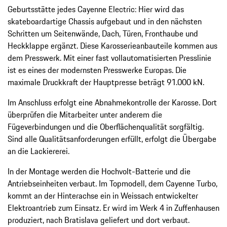
Geburtsstätte jedes Cayenne Electric: Hier wird das
skateboardartige Chassis aufgebaut und in den nächsten
Schritten um Seitenwände, Dach, Türen, Fronthaube und
Heckklappe ergänzt. Diese Karosserieanbauteile kommen aus
dem Presswerk. Mit einer fast vollautomatisierten Presslinie
ist es eines der modernsten Presswerke Europas. Die
maximale Druckkraft der Hauptpresse beträgt 91.000 kN.
Im Anschluss erfolgt eine Abnahmekontrolle der Karosse. Dort
überprüfen die Mitarbeiter unter anderem die
Fügeverbindungen und die Oberflächenqualität sorgfältig.
Sind alle Qualitätsanforderungen erfüllt, erfolgt die Übergabe
an die Lackiererei.
In der Montage werden die Hochvolt-Batterie und die
Antriebseinheiten verbaut. Im Topmodell, dem Cayenne Turbo,
kommt an der Hinterachse ein in Weissach entwickelter
Elektroantrieb zum Einsatz. Er wird im Werk 4 in Zuffenhausen
produziert, nach Bratislava geliefert und dort verbaut.