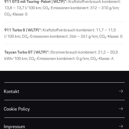
911 GT3 mit Touring-Paket (WLTP)*:
Kraftstoffverbrauch kombiniert:
13,8 – 13,7 l/100 km; CO₂-Emissionen kombiniert: 312 – 310 g/km;
CO₂-Klasse: G
911 Turbo S (WLTP)*:
Kraftstoffverbrauch kombiniert: 11,7 – 11,5
l/100 km; CO₂-Emissionen kombiniert: 266 – 261 g/km; CO₂-Klasse: G
Taycan Turbo GT (WLTP)*:
Stromverbrauch kombiniert: 21,2 – 20,5
kWh/100 km; CO₂-Emissionen kombiniert: 0 g/km; CO₂-Klasse: A
Kontakt
Cookie Policy
Impressum