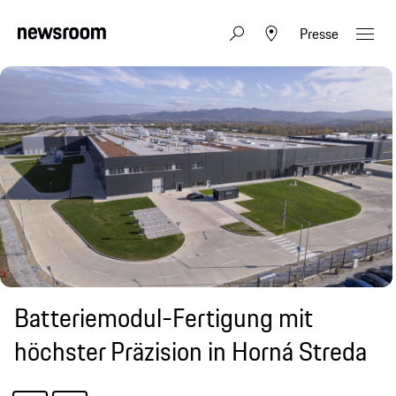
Presse
Batteriemodul-Fertigung mit
höchster Präzision in Horná Streda