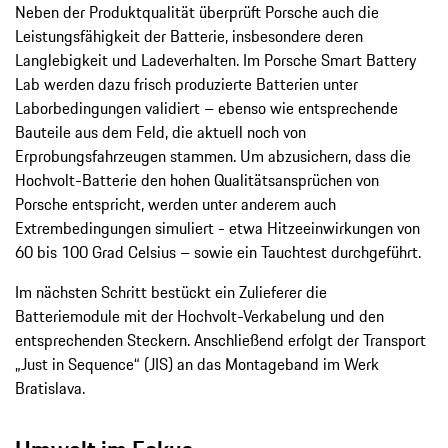
Neben der Produktqualität überprüft Porsche auch die
Leistungsfähigkeit der Batterie, insbesondere deren
Langlebigkeit und Ladeverhalten. Im Porsche Smart Battery
Lab werden dazu frisch produzierte Batterien unter
Laborbedingungen validiert – ebenso wie entsprechende
Bauteile aus dem Feld, die aktuell noch von
Erprobungsfahrzeugen stammen. Um abzusichern, dass die
Hochvolt-Batterie den hohen Qualitätsansprüchen von
Porsche entspricht, werden unter anderem auch
Extrembedingungen simuliert - etwa Hitzeeinwirkungen von
60 bis 100 Grad Celsius – sowie ein Tauchtest durchgeführt.
Im nächsten Schritt bestückt ein Zulieferer die
Batteriemodule mit der Hochvolt-Verkabelung und den
entsprechenden Steckern. Anschließend erfolgt der Transport
„Just in Sequence“ (JIS) an das Montageband im Werk
Bratislava.