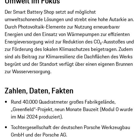
Umwelt im Fokus
Der Smart Battery Shop setzt auf möglichst
umweltschonende Lösungen und strebt eine hohe Autarkie an.
Durch Photovoltaik-Elemente zur Nutzung erneuerbarer
Energien und den Einsatz von Wärmepumpen zur effizienten
Energieversorgung wird zur Reduktion des CO₂-Ausstoßes und
zur Förderung des lokalen Klimaschutzes beigetragen. Zudem
sind als Beitrag zur Klimaresilienz die Dachflächen des Werks
begrünt und der Standort verfügt über einen eigenen Brunnen
zur Wasserversorgung.
Zahlen, Daten, Fakten
Rund 40.000 Quadratmeter großes Fabrikgelände,
„Greenfield“-Projekt, neun Monate Bauzeit (Modul 0 wurde
im Mai 2024 produziert).
Tochtergesellschaft der deutschen Porsche Werkzeugbau
GmbH und der Porsche AG.