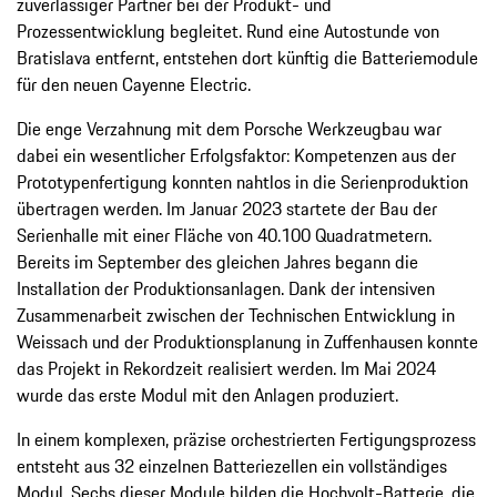
zuverlässiger Partner bei der Produkt- und
Prozessentwicklung begleitet. Rund eine Autostunde von
Bratislava entfernt, entstehen dort künftig die Batteriemodule
für den neuen Cayenne Electric.
Die enge Verzahnung mit dem Porsche Werkzeugbau war
dabei ein wesentlicher Erfolgsfaktor: Kompetenzen aus der
Prototypenfertigung konnten nahtlos in die Serienproduktion
übertragen werden. Im Januar 2023 startete der Bau der
Serienhalle mit einer Fläche von 40.100 Quadratmetern.
Bereits im September des gleichen Jahres begann die
Installation der Produktionsanlagen. Dank der intensiven
Zusammenarbeit zwischen der Technischen Entwicklung in
Weissach und der Produktionsplanung in Zuffenhausen konnte
das Projekt in Rekordzeit realisiert werden. Im Mai 2024
wurde das erste Modul mit den Anlagen produziert.
In einem komplexen, präzise orchestrierten Fertigungsprozess
entsteht aus 32 einzelnen Batteriezellen ein vollständiges
Modul. Sechs dieser Module bilden die Hochvolt-Batterie, die