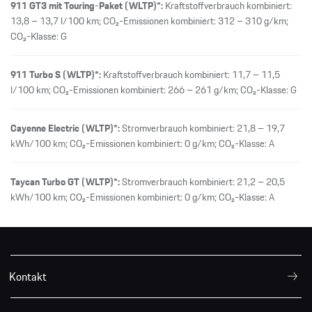
911 GT3 mit Touring-Paket (WLTP)*:
Kraftstoffverbrauch kombiniert:
13,8 – 13,7 l/100 km; CO₂-Emissionen kombiniert: 312 – 310 g/km;
CO₂-Klasse: G
911 Turbo S (WLTP)*:
Kraftstoffverbrauch kombiniert: 11,7 – 11,5
l/100 km; CO₂-Emissionen kombiniert: 266 – 261 g/km; CO₂-Klasse: G
Cayenne Electric (WLTP)*:
Stromverbrauch kombiniert: 21,8 – 19,7
kWh/100 km; CO₂-Emissionen kombiniert: 0 g/km; CO₂-Klasse: A
Taycan Turbo GT (WLTP)*:
Stromverbrauch kombiniert: 21,2 – 20,5
kWh/100 km; CO₂-Emissionen kombiniert: 0 g/km; CO₂-Klasse: A
Kontakt