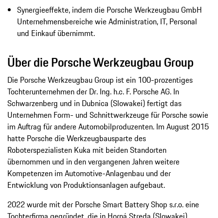
Synergieeffekte, indem die Porsche Werkzeugbau GmbH
Unternehmensbereiche wie Administration, IT, Personal
und Einkauf übernimmt.
Über die Porsche Werkzeugbau Group
Die Porsche Werkzeugbau Group ist ein 100-prozentiges
Tochterunternehmen der Dr. Ing. h.c. F. Porsche AG. In
Schwarzenberg und in Dubnica (Slowakei) fertigt das
Unternehmen Form- und Schnittwerkzeuge für Porsche sowie
im Auftrag für andere Automobilproduzenten. Im August 2015
hatte Porsche die Werkzeugbausparte des
Roboterspezialisten Kuka mit beiden Standorten
übernommen und in den vergangenen Jahren weitere
Kompetenzen im Automotive-Anlagenbau und der
Entwicklung von Produktionsanlagen aufgebaut.
2022 wurde mit der Porsche Smart Battery Shop s.r.o. eine
Tochterfirma gegründet, die in Horná Streda (Slowakei)