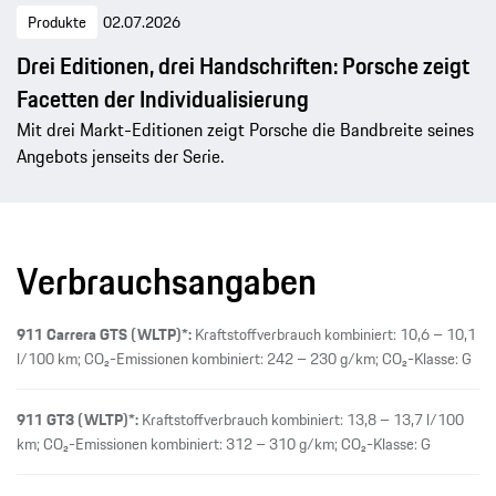
Produkte
02.07.2026
Drei Editionen, drei Handschriften: Porsche zeigt
Facetten der Individualisierung
Mit drei Markt-Editionen zeigt Porsche die Bandbreite seines
Angebots jenseits der Serie.
Verbrauchsangaben
911 Carrera GTS (WLTP)*:
Kraftstoffverbrauch kombiniert: 10,6 – 10,1
l/100 km; CO₂-Emissionen kombiniert: 242 – 230 g/km; CO₂-Klasse: G
911 GT3 (WLTP)*:
Kraftstoffverbrauch kombiniert: 13,8 – 13,7 l/100
km; CO₂-Emissionen kombiniert: 312 – 310 g/km; CO₂-Klasse: G