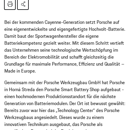
Bei der kommenden Cayenne-Generation setzt Porsche auf
eine eigenentwickelte und eigengefertigte Hochvolt-Batterie.
Damit baut der Sportwagenhersteller die eigene
Batteriekompetenz gezielt weiter. Mit diesem Schritt vertieft
das Unternehmen seine technologische Wertschöpfung im
Bereich der Elektromobilität und schafft gleichzeitig die
Grundlage für maximale Performance, Effizienz und Qualität –
Made in Europe.
Gemeinsam mit der Porsche Werkzeugbau GmbH hat Porsche
in Horná Streda den Porsche Smart Battery Shop aufgebaut -
einen hochmodernen Produktionsstandort für die nächste
Generation von Batteriemodulen. Der Ort ist bewusst gewählt:
Bereits zuvor war hier das „Technology Center“ des Porsche
Werkzeugbaus angesiedelt. Dieses wurde zu einem
innovativen Technikum ausgebaut, das Porsche als