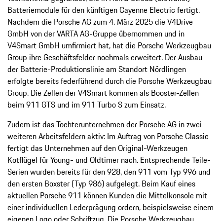
Batteriemodule für den künftigen Cayenne Electric fertigt.
Nachdem die Porsche AG zum 4. März 2025 die V4Drive
GmbH von der VARTA AG-Gruppe übernommen und in
V4Smart GmbH umfirmiert hat, hat die Porsche Werkzeugbau
Group ihre Geschäftsfelder nochmals erweitert. Der Ausbau
der Batterie-Produktionslinie am Standort Nördlingen
erfolgte bereits federführend durch die Porsche Werkzeugbau
Group. Die Zellen der V4Smart kommen als Booster-Zellen
beim 911 GTS und im 911 Turbo S zum Einsatz.
Zudem ist das Tochterunternehmen der Porsche AG in zwei
weiteren Arbeitsfeldern aktiv: Im Auftrag von Porsche Classic
fertigt das Unternehmen auf den Original-Werkzeugen
Kotflügel für Young- und Oldtimer nach. Entsprechende Teile-
Serien wurden bereits für den 928, den 911 vom Typ 996 und
den ersten Boxster (Typ 986) aufgelegt. Beim Kauf eines
aktuellen Porsche 911 können Kunden die Mittelkonsole mit
einer individuellen Lederprägung ordern, beispielsweise einem
eigenen Logo oder Schriftzug. Die Porsche Werkzeugbau