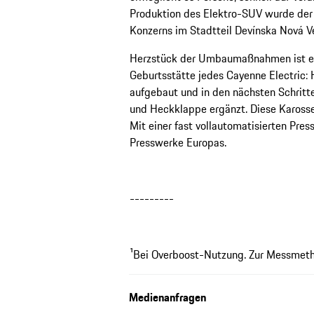
Produktion des Elektro-SUV wurde de
Konzerns im Stadtteil Devínska Nová V
Herzstück der Umbaumaßnahmen ist eine
Geburtsstätte jedes Cayenne Electric: 
aufgebaut und in den nächsten Schritt
und Heckklappe ergänzt. Diese Kaross
Mit einer fast vollautomatisierten Pres
Presswerke Europas.
---------
¹Bei Overboost-Nutzung. Zur Messmet
Medienanfragen