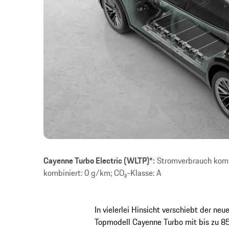
Cayenne Turbo Electric (WLTP)*:
Stromverbrauch komb
kombiniert: 0 g/km; CO₂-Klasse: A
In vielerlei Hinsicht verschiebt der ne
Topmodell Cayenne Turbo mit bis zu 85