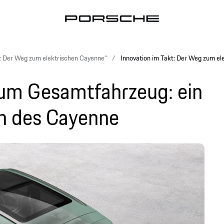
t: Der Weg zum elektrischen Cayenne“
Innovation im Takt: Der Weg zum el
um Gesamtfahrzeug: ein
on des Cayenne