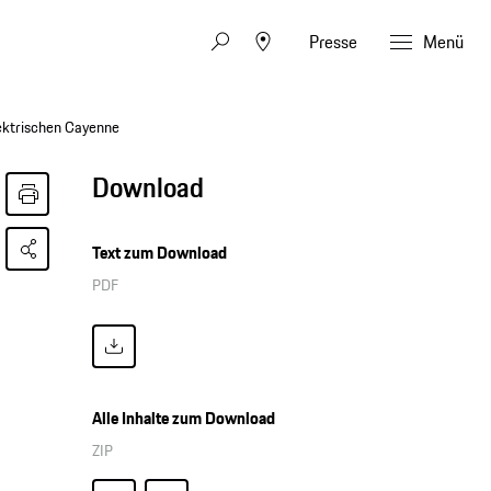
Presse
Menü
ektrischen Cayenne
Download
Text zum Download
PDF
Alle Inhalte zum Download
ZIP