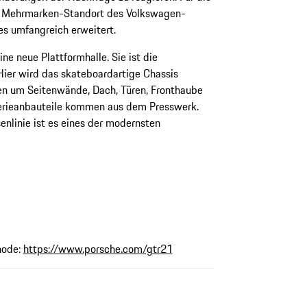
r Mehrmarken-Standort des Volkswagen-
es umfangreich erweitert.
 neue Plattformhalle. Sie ist die
Hier wird das skateboardartige Chassis
en um Seitenwände, Dach, Türen, Fronthaube
erieanbauteile kommen aus dem Presswerk.
senlinie ist es eines der modernsten
hode:
https://www.porsche.com/gtr21