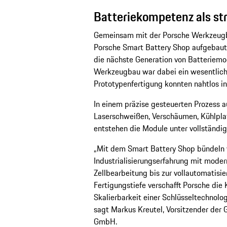
Batteriekompetenz als st
Gemeinsam mit der Porsche Werkzeugb
Porsche Smart Battery Shop aufgebaut
die nächste Generation von Batteriem
Werkzeugbau war dabei ein wesentlich
Prototypenfertigung konnten nahtlos i
In einem präzise gesteuerten Prozess a
Laserschweißen, Verschäumen, Kühlpla
entstehen die Module unter vollständi
„Mit dem Smart Battery Shop bündeln 
Industrialisierungserfahrung mit moder
Zellbearbeitung bis zur vollautomatisi
Fertigungstiefe verschafft Porsche die K
Skalierbarkeit einer Schlüsseltechnolog
sagt Markus Kreutel, Vorsitzender der
GmbH.