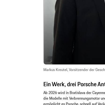
Markus Kreutel, Vorsitzender der Ges
Ein Werk, drei Porsche An
Ab 2026 wird in Bratislava der Cayenne
die Modelle mit Verbrennungsmotor und 
ermöglicht es Porsche, schnell auf Ver