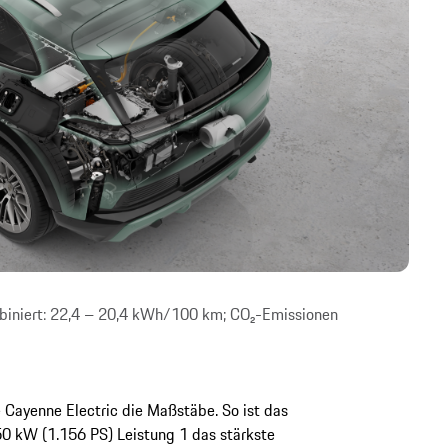
iniert: 22,4 – 20,4 kWh/100 km; CO₂-Emissionen
ue Cayenne Electric die Maßstäbe. So ist das
0 kW (1.156 PS) Leistung 1 das stärkste