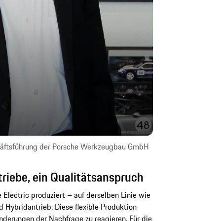
chäftsführung der Porsche Werkzeugbau GmbH
triebe, ein Qualitätsanspruch
 Electric produziert – auf derselben Linie wie
Hybridantrieb. Diese flexible Produktion
änderungen der Nachfrage zu reagieren. Für die