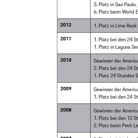
3. Platz in Sao Paulo
6. Platz beim World
2012
1. Platz in Lime Rock
2011
1. Platz bei den 24 
1. Platz in Laguna S
2010
Gewinner der America
2. Platz bei den 24 
1. Platz 24 Stunden 
2009
Gewinner der America
1. Platz bei den 24 
2008
Gewinner der America
1. Platz bei den 12 
2. Platz beim Petit 