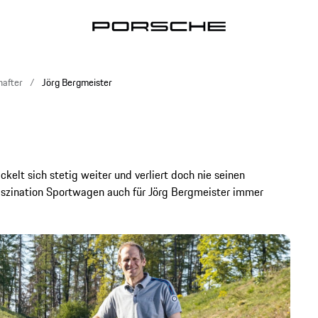
after
Jörg Bergmeister
elt sich stetig weiter und verliert doch nie seinen
aszination Sportwagen auch für Jörg Bergmeister immer