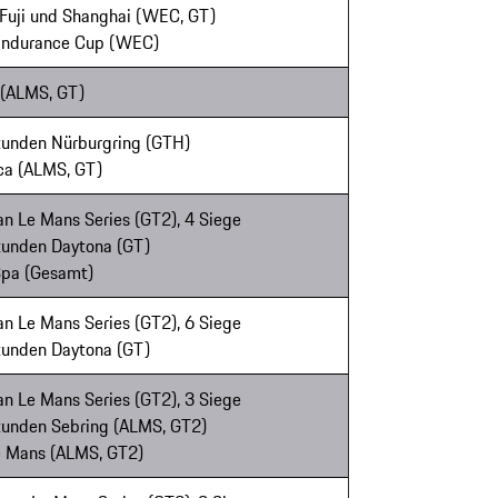
, Fuji und Shanghai (WEC, GT)
 Endurance Cup (WEC)
 (ALMS, GT)
Stunden Nürburgring (GTH)
eca (ALMS, GT)
n Le Mans Series (GT2), 4 Siege
Stunden Daytona (GT)
Spa (Gesamt)
n Le Mans Series (GT2), 6 Siege
Stunden Daytona (GT)
n Le Mans Series (GT2), 3 Siege
Stunden Sebring (ALMS, GT2)
Le Mans (ALMS, GT2)