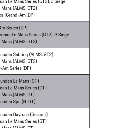
ican Le Mans Series (GT2), 3 Siege
Le Mans (ALMS, GT2)
eca (Grand-Am, DP)
Am Series (DP)
rican Le Mans Series (GT2), 3 Siege
Le Mans (ALMS, GT2)
Stunden Sebring (ALMS, GT2)
Le Mans (ALMS, GT2)
d-Am Series (DP)
Stunden Le Mans (GT)
ican Le Mans Series (GT)
Le Mans (ALMS, GT)
Stunden Spa (N-GT)
Stunden Daytona (Gesamt)
ican Le Mans Series (GT)