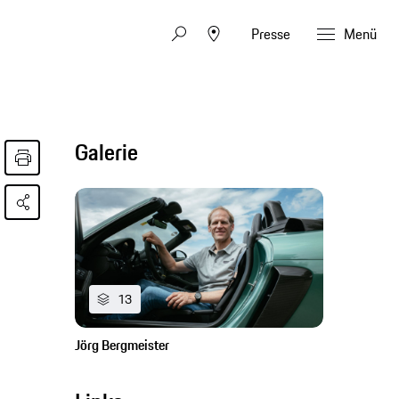
Presse
Menü
Galerie
13
Jörg Bergmeister