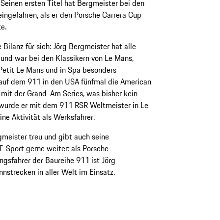
 Seinen ersten Titel hat Bergmeister bei den
ngefahren, als er den Porsche Carrera Cup
te.
Bilanz für sich: Jörg Bergmeister hat alle
nd war bei den Klassikern von Le Mans,
 Petit Le Mans und in Spa besonders
 auf dem 911 in den USA fünfmal die American
mit der Grand-Am Series, was bisher kein
 wurde er mit dem 911 RSR Weltmeister in Le
e Aktivität als Werksfahrer.
meister treu und gibt auch seine
Sport gerne weiter: als Porsche-
gsfahrer der Baureihe 911 ist Jörg
nstrecken in aller Welt im Einsatz.