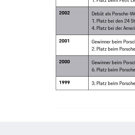
1. Platz beim Petit 
2002
Debüt als Porsche-We
1. Platz bei den 24 
4. Platz bei der Amer
2001
Gewinner beim Porsch
2. Platz beim Porsch
2000
Gewinner beim Porsc
6. Platz beim Porsche
1999
3. Platz beim Porsch