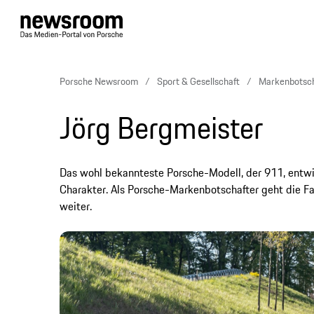
Porsche Newsroom
Sport & Gesellschaft
Markenbotsch
Jörg Bergmeister
Das wohl bekannteste Porsche-Modell, der 911, entwick
Charakter. Als Porsche-Markenbotschafter geht die F
weiter.