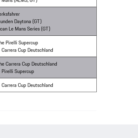
Le Mans (ALMS, GT)
rksfahrer
Stunden Daytona (GT)
ican Le Mans Series (GT)
e Pirelli Supercup
e Carrera Cup Deutschland
he Carrera Cup Deutschland
 Pirelli Supercup
e Carrera Cup Deutschland