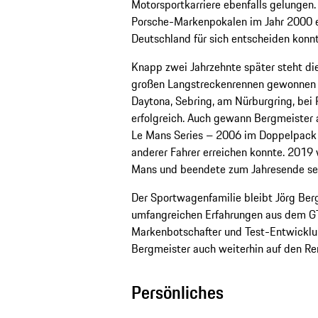
Motorsportkarriere ebenfalls gelungen.
Porsche-Markenpokalen im Jahr 2000 ei
Deutschland für sich entscheiden konn
Knapp zwei Jahrzehnte später steht die 
großen Langstreckenrennen gewonnen u
Daytona, Sebring, am Nürburgring, bei
erfolgreich. Auch gewann Bergmeister
Le Mans Series – 2006 im Doppelpack 
anderer Fahrer erreichen konnte. 2019
Mans und beendete zum Jahresende sein
Der Sportwagenfamilie bleibt Jörg Berg
umfangreichen Erfahrungen aus dem GT-
Markenbotschafter und Test-Entwicklun
Bergmeister auch weiterhin auf den Ren
Persönliches