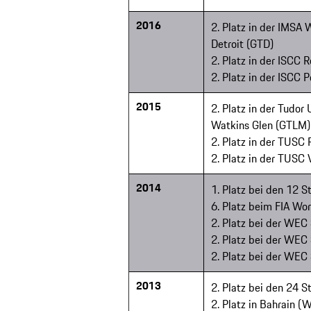
2016
2. Platz in der IMSA
Detroit (GTD)
2. Platz in der ISCC
2. Platz in der ISCC 
2015
2. Platz in der Tudo
Watkins Glen (GTLM)
2. Platz in der TUSC
2. Platz in der TUSC 
2014
1. Platz bei den 12 
6. Platz beim FIA Wo
2. Platz bei der WEC 
2. Platz bei der WEC
2. Platz bei der WEC
2013
2. Platz bei den 24 
2. Platz in Bahrain (