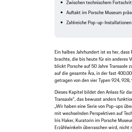
Zwischen technischem Fortschritt 
Auftakt im Porsche Museum präsen
Zahlreiche Pop-up-Installationen
Ein halbes Jahrhundert ist es her, dass
brachte, die bis heute für ein anderes 
blickt Porsche auf 50 Jahre Transaxle z
auf die gesamte Ära, in der fast 400.0
getragen von den vier Typen 924, 928,
Dieses Kapitel bildet den Anlass für d
Transaxle“, das bewusst anders funktion
„Wir haben eine Serie von Pop-ups über
mit wechselnden Perspektiven auf Techn
Iris Haker, Kuratorin im Porsche Museu
Erzählwinkeln überraschen wird, nicht 