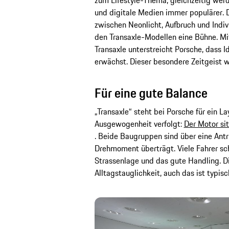
zum Lifestyle-Thema, gleichzeitig wer
und digitale Medien immer populärer.
zwischen Neonlicht, Aufbruch und Indivi
den Transaxle-Modellen eine Bühne. Mi
Transaxle unterstreicht Porsche, dass 
erwächst. Dieser besondere Zeitgeist w
Für eine gute Balance
„Transaxle“ steht bei Porsche für ein L
Ausgewogenheit verfolgt:
Der Motor sit
. Beide Baugruppen sind über eine Antr
Drehmoment überträgt. Viele Fahrer sc
Strassenlage und das gute Handling. D
Alltagstauglichkeit, auch das ist typisc