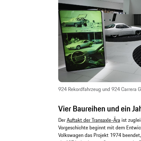
924 Rekordfahrzeug und 924 Carrera G
Vier Baureihen und ein J
Der
Auftakt der Transaxle-Ära
ist zugle
Vorgeschichte beginnt mit dem Entwick
Volkswagen das Projekt 1974 beendet,