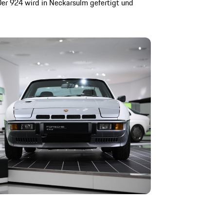
Der 924 wird in Neckarsulm gefertigt und