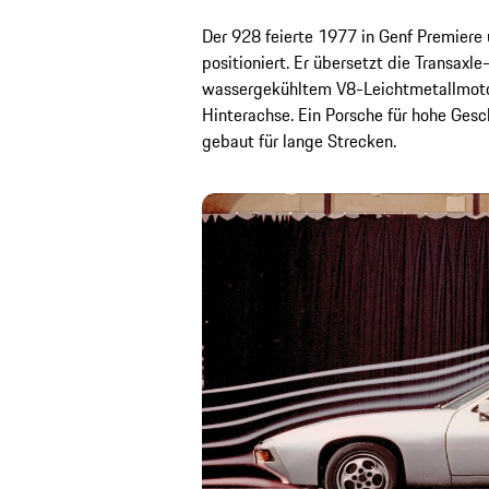
Der 928 feierte 1977 in Genf Premiere 
positioniert. Er übersetzt die Transax
wassergekühltem V8-Leichtmetallmoto
Hinterachse. Ein Porsche für hohe Ges
gebaut für lange Strecken.