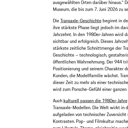
ausgewählten Orten darüber hinaus.“ De
Museum, die bis zum 7. Juni 2026 zu se
Die
Transaxle-Geschichte
beginnt in de
ihre stärkste Phase liegt jedoch im da
Jahrzehnt. In den 1980er-Jahren wird 
sichtbar und erfolgreich. Dieses Jahrzeh
stärkste zeitliche Schnittmenge der Tr
Geschichte – technologisch, gestalteri
öffentlichen Wahrnehmung. Der 944 trif
Positionierung und seinem Charakter de
Kunden, die Modellfamilie wächst. Tran
dieser Zeit zu mehr als einer technisch
wird zum Porsche-Gefühl einer ganzen 
Auch
kulturell passen die 1980er-Jahre
Transaxle-Modellen. Die Welt wirkt in 
aufgeladen von technischer Zuversicht 
Kontrasten. Pop- und Filmkultur mach