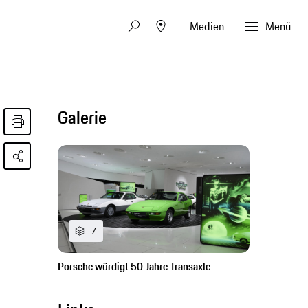
Medien
Menü
Galerie
7
Porsche würdigt 50 Jahre Transaxle