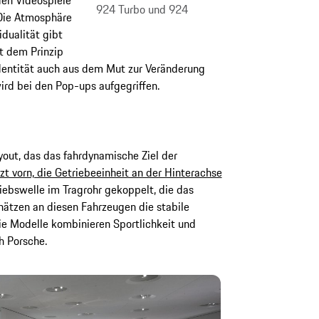
den Videospiele
924 Turbo und 924
 Die Atmosphäre
dualität gibt
t dem Prinzip
Identität auch aus dem Mut zur Veränderung
ird bei den Pop-ups aufgegriffen.
ayout, das das fahrdynamische Ziel der
zt vorn, die Getriebeeinheit an der Hinterachse
iebswelle im Tragrohr gekoppelt, die das
hätzen an diesen Fahrzeugen die stabile
ie Modelle kombinieren Sportlichkeit und
h Porsche.