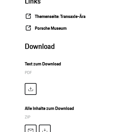
Links
Themenseite: Transaxle-Ära
Porsche Museum
Download
Text zum Download
PDF
Alle Inhalte zum Download
ZIP