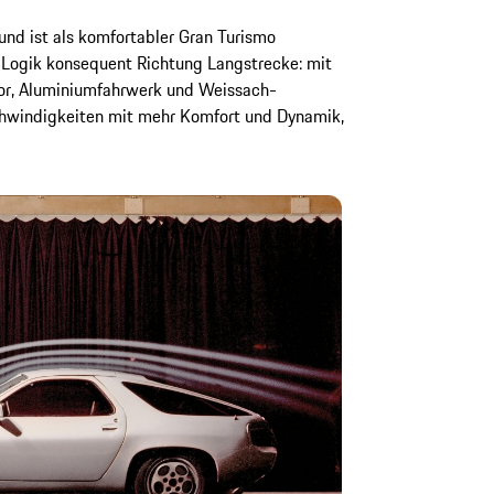
und ist als komfortabler Gran Turismo
le-Logik konsequent Richtung Langstrecke: mit
r, Aluminiumfahrwerk und Weissach-
chwindigkeiten mit mehr Komfort und Dynamik,