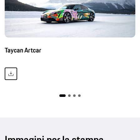
Taycan Artcar
Immagini per la stampa