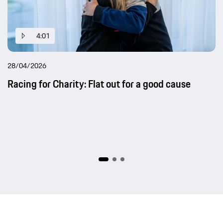
4:01
28/04/2026
Racing for Charity: Flat out for a good cause