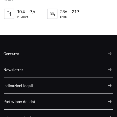
10,4 – 9,6
236 – 219
l/100 km
g/km
Contatto
Newsletter
Indicazioni legali
Protezione dei dati