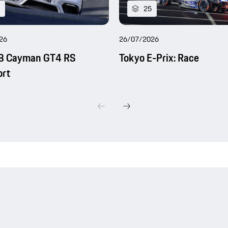
25
26
26/07/2026
8 Cayman GT4 RS
Tokyo E-Prix: Race
ort