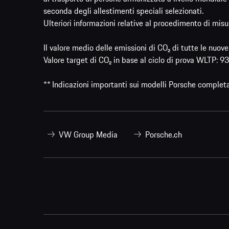
seconda degli allestimenti speciali selezionati.
Ulteriori informazioni relative al procedimento di misu
Il valore medio delle emissioni di CO₂ di tutte le nuo
Valore target di CO₂ in base al ciclo di prova WLTP: 
** Indicazioni importanti sui modelli Porsche complet
VW Group Media
Porsche.ch