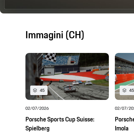
Immagini (CH)
45
45
02/07/2026
02/07/20
Porsche Sports Cup Suisse:
Porsche
Spielberg
Imola