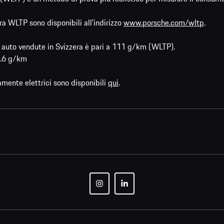
ra WLTP sono disponibili all'indirizzo
www.porsche.com/wltp
.
ve auto vendute in Svizzera è pari a 111 g/km (WLTP).
93.6 g/km
amente elettrici sono disponibili
qui
.