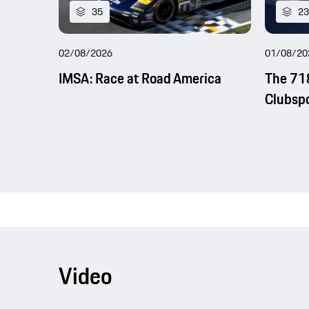
35
23
02/08/2026
01/08/20
IMSA: Race at Road America
The 71
Clubsp
Video