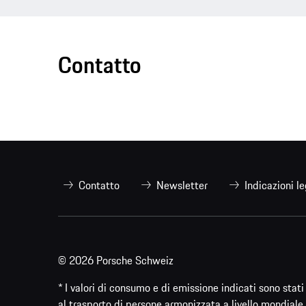
Contatto
Contatto
Newsletter
Indicazioni le
© 2026 Porsche Schweiz
* I valori di consumo e di emissione indicati sono sta
al trasporto di persone armonizzata a livello mondiale 