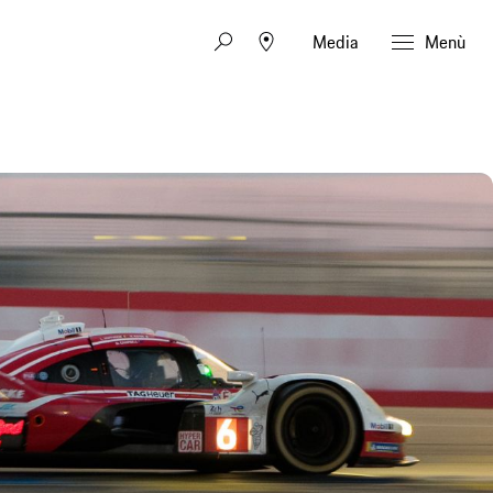
Media
Menù