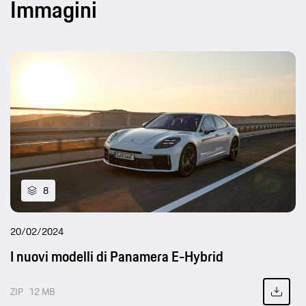
Immagini
8
20/02/2024
I nuovi modelli di Panamera E-Hybrid
ZIP
12 MB