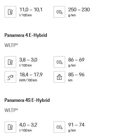
11,0 – 10,1
250 – 230
l/100 km
g/km
Panamera 4 E-Hybrid
WLTP*
3,8 – 3,0
86 – 69
l/100 km
g/km
18,4 – 17,9
85 – 96
kWh/100 km
km
Panamera 4S E-Hybrid
WLTP*
4,0 – 3,2
91 – 74
l/100 km
g/km