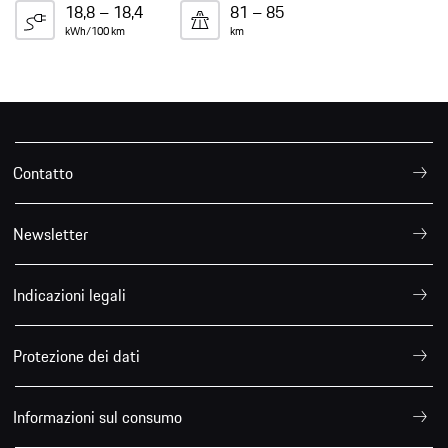
18,8 – 18,4
81 – 85
kWh/100 km
km
Contatto
Newsletter
Indicazioni legali
Protezione dei dati
Informazioni sul consumo