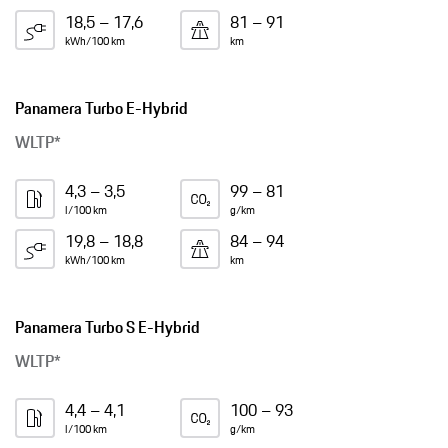
18,5 – 17,6
81 – 91
kWh/100 km
km
Panamera Turbo E-Hybrid
WLTP*
4,3 – 3,5
99 – 81
l/100 km
g/km
19,8 – 18,8
84 – 94
kWh/100 km
km
Panamera Turbo S E-Hybrid
WLTP*
4,4 – 4,1
100 – 93
l/100 km
g/km