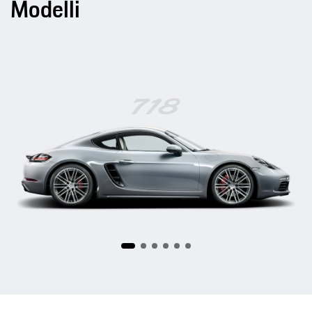
Modelli
718