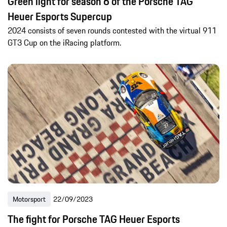
Green light for season 6 of the Porsche TAG
Heuer Esports Supercup
2024 consists of seven rounds contested with the virtual 911
GT3 Cup on the iRacing platform.
Motorsport
22/09/2023
The fight for Porsche TAG Heuer Esports