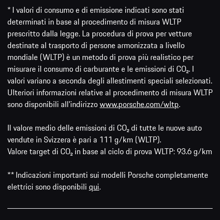
* I valori di consumo e di emissione indicati sono stati
determinati in base al procedimento di misura WLTP
prescritto dalla legge. La procedura di prova per vetture
destinate al trasporto di persone armonizzata a livello
mondiale (WLTP) è un metodo di prova più realistico per
misurare il consumo di carburante e le emissioni di CO₂. I
valori variano a seconda degli allestimenti speciali selezionati.
Ulteriori informazioni relative al procedimento di misura WLTP
sono disponibili all'indirizzo
www.porsche.com/wltp
.
Il valore medio delle emissioni di CO₂ di tutte le nuove auto
vendute in Svizzera è pari a 111 g/km (WLTP).
Valore target di CO₂ in base al ciclo di prova WLTP: 93.6 g/km
** Indicazioni importanti sui modelli Porsche completamente
elettrici sono disponibili
qui
.