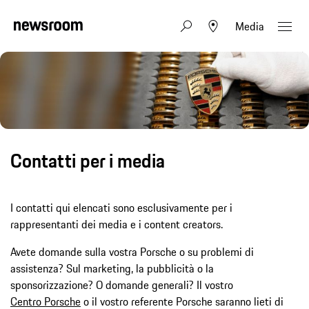
Media
Contatti per i media
I contatti qui elencati sono esclusivamente per i
rappresentanti dei media e i content creators.
Avete domande sulla vostra Porsche o su problemi di
assistenza? Sul marketing, la pubblicità o la
sponsorizzazione? O domande generali? Il vostro
Centro Porsche
o il vostro referente Porsche saranno lieti di