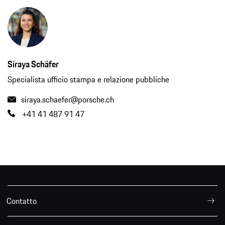
Siraya Schäfer
Specialista ufficio stampa e relazione pubbliche
siraya.schaefer@porsche.ch
+41 41 487 91 47
Contatto