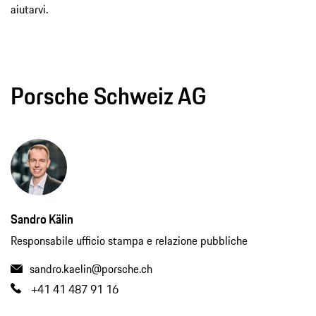
aiutarvi.
Porsche Schweiz AG
Sandro Kälin
Responsabile ufficio stampa e relazione pubbliche
sandro.kaelin@porsche.ch
+41 41 487 91 16