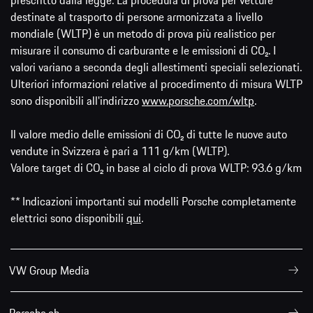
prescritto dalla legge. La procedura di prova per vetture
destinate al trasporto di persone armonizzata a livello
mondiale (WLTP) è un metodo di prova più realistico per
misurare il consumo di carburante e le emissioni di CO₂. I
valori variano a seconda degli allestimenti speciali selezionati.
Ulteriori informazioni relative al procedimento di misura WLTP
sono disponibili all'indirizzo
www.porsche.com/wltp
.
Il valore medio delle emissioni di CO₂ di tutte le nuove auto
vendute in Svizzera è pari a 111 g/km (WLTP).
Valore target di CO₂ in base al ciclo di prova WLTP: 93.6 g/km
** Indicazioni importanti sui modelli Porsche completamente
elettrici sono disponibili
qui
.
VW Group Media