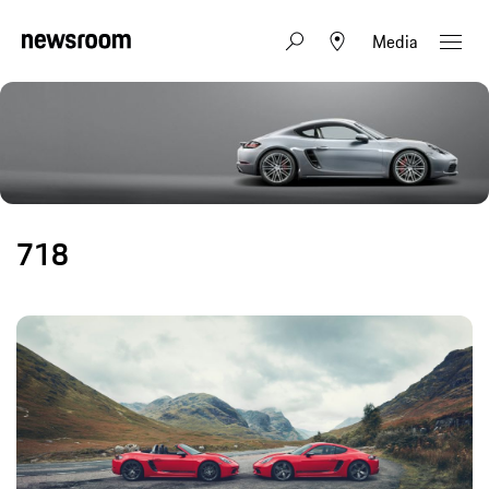
Media
718