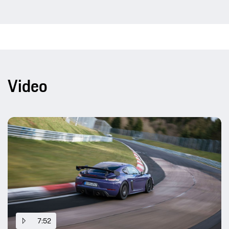
Video
7:52