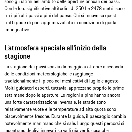
sono gli ultimi nell'ambito delle aperture annuali dei passi.
Con le loro significative altitudini di 2501 e 2478 metri, sono
tra i più alti passi alpini del paese. Chi si muove su questi
tratti gode di paesaggi mozzafiato in condizioni di guida
impegnative.
L'atmosfera speciale all'inizio della
stagione
La stagione dei passi spazia da maggio a ottobre a seconda
delle condizioni meteorologiche, e raggiunge
tradizionalmente il picco nei mesi estivi di luglio e agosto.
Molti guidatori esperti, tuttavia, apprezzano proprio le prime
settimane dopo le aperture. Le regioni alpine hanno ancora
una forte caratterizzazione invernale, le strade sono
relativamente vuote e le temperature ad alta quota sono
piacevolmente fresche. Durante la guida, il paesaggio cambia
notevolmente man mano che si sale. Lungo questi percorsi si
incontrano declivi innevati su valli già verdi, cosa che