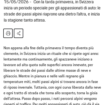
15/05/2026
Con la tarda primavera, in Svizzera
inizia un periodo speciale per gli appassionati di auto: le
strade dei passi alpini riaprono una dietro l'altra, e inizia
la stagione tanto attesa.
Non appena alla fine della primavera il tempo diventa più
clemente, in Svizzera inizia un rituale che si ripete ogni anno:
lentamente ma continuamente, gli spazzaneve iniziano a
lavorare ad alta quota sulle superfici ancora innevate, per
liberare le strade dei passi dalle ultime masse di neve e
ghiaccio. Mentre in pianura e nelle valli regnano già
temperature miti, molti passi alpini si trovano ancora in fase
di riposo invernale. Tuttavia, con ogni curva liberata dalla neve
e ogni tratto di strada che torna allo scoperto, torna la gioia
dell'attesa. Passo dopo passo, i noti percorsi alpini vengono
riaperti al traffico. Per molti appassionati di auto, ciò dà il via