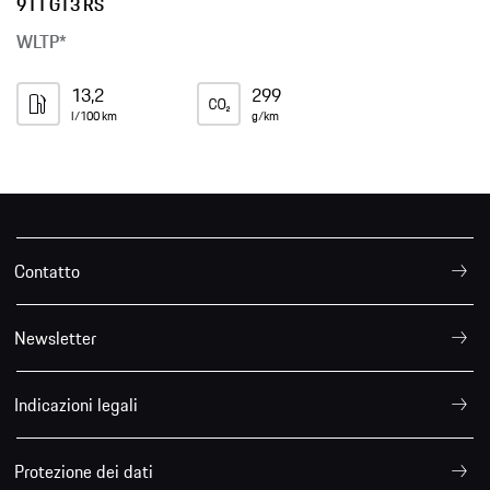
911 GT3 RS
WLTP*
13,2
299
l/100 km
g/km
Contatto
Newsletter
Indicazioni legali
Protezione dei dati