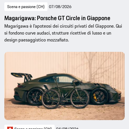
Scena e passione (CH)
07/08/2026
Magarigawa: Porsche GT Circle in Giappone
Magarigawa è l’apoteosi dei circuiti privati del Giappone. Qui
si fondono curve audaci, strutture ricettive di lusso e un
design paesaggistico mozzafiato.
Scena e passione (CH)
04/08/2026