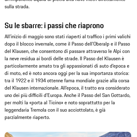
sulla strada.
Su le sbarre: i passi che riaprono
All'inizio di maggio sono stati riaperti al traffico i primi valichi
dopo il blocco invernale, come il Passo dell'Oberalp e il Passo
del Klausen, che consentono di passare attraverso le Alpi con
la neve residua ai bordi delle strade. Il Passo del Klausen è
particolarmente amato tra gli appassionati di auto d'epoca e
di moto, ed è noto ancora oggi per la sua importanza storica:
tra il 1922 e il 1934 ottenne fama mondiale grazie alla corsa
del Klausen internazionale. All'epoca, il tratto era considerato
uno dei più difficili d'Europa. Anche il Passo del San Gottardo,
per molti la «porta al Ticino» e noto soprattutto per la
leggendaria Tremola con il suo acciottolato, è già
parzialmente riaperto.