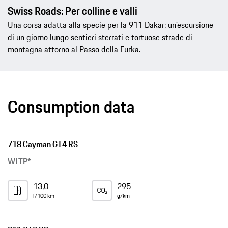
Swiss Roads: Per colline e valli
Una corsa adatta alla specie per la 911 Dakar: un'escursione
di un giorno lungo sentieri sterrati e tortuose strade di
montagna attorno al Passo della Furka.
Consumption data
718 Cayman GT4 RS
WLTP*
13,0
295
l/100 km
g/km