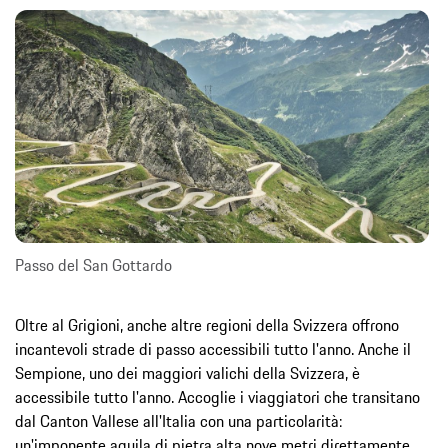
Passo del San Gottardo
Oltre al Grigioni, anche altre regioni della Svizzera offrono
incantevoli strade di passo accessibili tutto l'anno. Anche il
Sempione, uno dei maggiori valichi della Svizzera, è
accessibile tutto l'anno. Accoglie i viaggiatori che transitano
dal Canton Vallese all'Italia con una particolarità:
un'imponente aquila di pietra alta nove metri direttamente